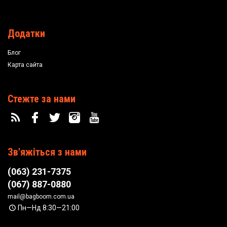
Додатки
Блог
Карта сайта
Стежте за нами
Зв'яжіться з нами
(063) 231-7375
(067) 887-0880
mail@bagboom.com.ua
Пн—Нд 8:30—21:00