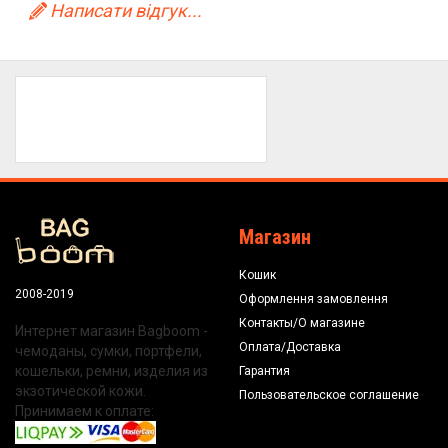
Написати відгук...
Магазин
Кошик
2008-2019
Оформлення замовлення
Контакты/О магазине
Интернет магазин Bagboom -
Оплата/Доставка
чемоданы, сумки, портфели,
кошельки, ремни, изделия из
Гарантия
экзотической кожи.
Пользовательское соглашение
Принимаем к оплате: