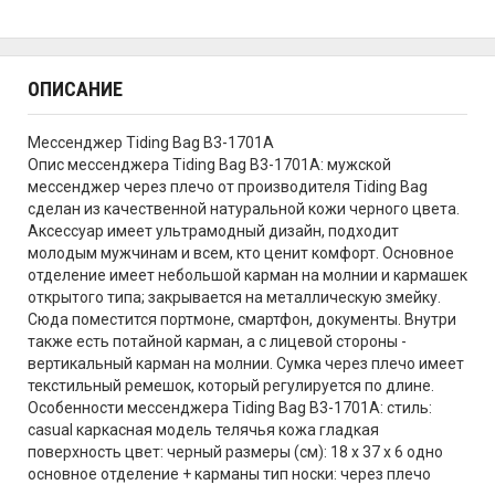
ОПИСАНИЕ
Мессенджер Tiding Bag B3-1701A
Опис мессенджера Tiding Bag B3-1701A: мужской
мессенджер через плечо от производителя Tiding Bag
сделан из качественной натуральной кожи черного цвета.
Аксессуар имеет ультрамодный дизайн, подходит
молодым мужчинам и всем, кто ценит комфорт. Основное
отделение имеет небольшой карман на молнии и кармашек
открытого типа; закрывается на металлическую змейку.
Сюда поместится портмоне, смартфон, документы. Внутри
также есть потайной карман, а с лицевой стороны -
вертикальный карман на молнии. Сумка через плечо имеет
текстильный ремешок, который регулируется по длине.
Особенности мессенджера Tiding Bag B3-1701A: cтиль:
casual каркасная модель телячья кожа гладкая
поверхность цвет: черный размеры (см): 18 х 37 х 6 одно
основное отделение + карманы тип носки: через плечо