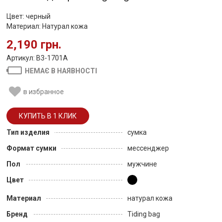
Цвет: черный
Материал: Натурал кожа
2,190 грн.
Артикул: B3-1701A
НЕМАЄ В НАЯВНОСТІ
в избранное
Тип изделия
сумка
Формат сумки
мессенджер
Пол
мужчине
Цвет
Материал
натурал кожа
Бренд
Tiding bag