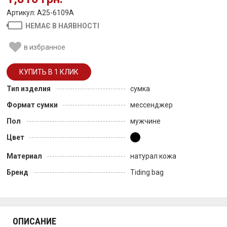
Артикул: A25-6109A
НЕМАЄ В НАЯВНОСТІ
в избранное
Тип изделия
сумка
Формат сумки
мессенджер
Пол
мужчине
Цвет
Материал
натурал кожа
Бренд
Tiding bag
ОПИСАНИЕ