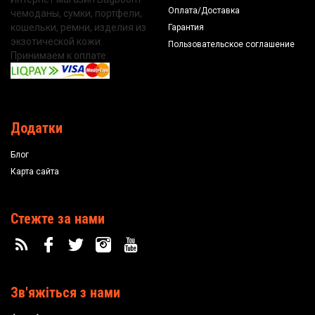
Оплата/Доставка
чемоданы, сумки, портфели,
кошельки, ремни, изделия из
Гарантия
экзотической кожи.
Пользовательское соглашение
Принимаем к оплате:
Додатки
Блог
Карта сайта
Стежте за нами
Зв'яжіться з нами