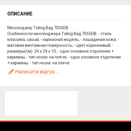
ОПИСАНИЕ
Мессенджер Tiding Bag 7055DB
Особенности мессенджера Tiding Bag 7055DB: - стиль
классика, casual; - каркасная модель; - лошадиная кожа; -
матовая винтажная поверхность; - цвет коричневый; -
размеры(см): 24 х 29 х 10; - одно основное отделение +
карманы; - тип носки: на плече; - одно основное отделение
+ карманы; - тип носки: на плече.
Написати відгук...