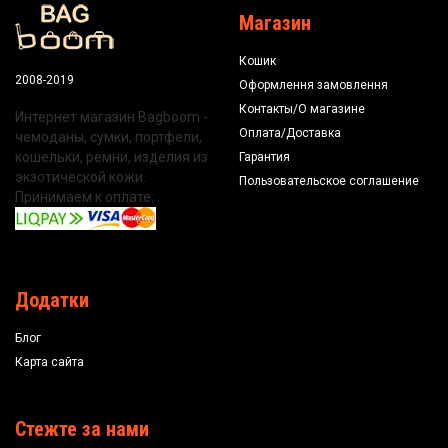
Магазин
Кошик
2008-2019
Оформлення замовлення
Контакты/О магазине
Интернет магазин Bagboom -
Оплата/Доставка
чемоданы, сумки, портфели,
кошельки, ремни, изделия из
Гарантия
экзотической кожи.
Пользовательское соглашение
Принимаем к оплате:
Додатки
Блог
Карта сайта
Стежте за нами