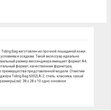
 Tiding Bag изготовлен из прочной лошадиной кожи.
условиям и осадкам. Такой аксессуар идеально
тимальный размер мессенджера вмещает формат А4,
нтальный формат, качественная фурнитура,
е преимущества представленной модели. Отметим
ра Tiding Bag 6002LA-2: стиль: классика, casual
азмеры(см): 38 х 28 х 10 одно основное