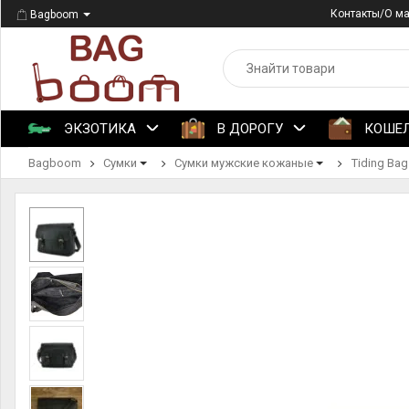
Контакты/О м
Bagboom
ЭКЗОТИКА
В ДОРОГУ
КОШЕ
Bagboom
Сумки
Сумки мужские кожаные
Tiding Bag