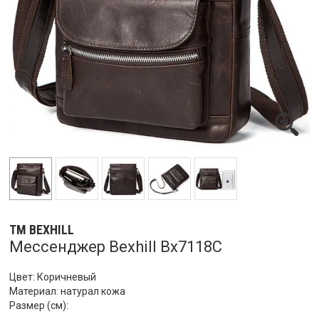
ТМ BEXHILL
Мессенджер Bexhill Bx7118C
Цвет: Коричневый
Материал: натурал кожа
Размер (см):