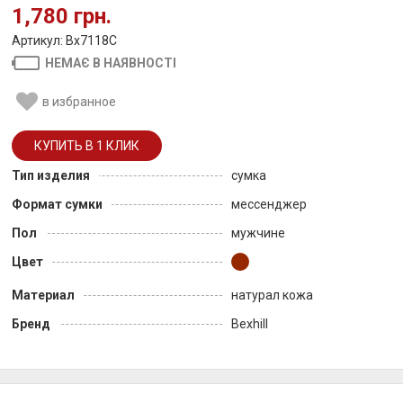
1,780 грн.
Артикул: Bx7118C
НЕМАЄ В НАЯВНОСТІ
в избранное
Тип изделия
сумка
Формат сумки
мессенджер
Пол
мужчине
Цвет
Материал
натурал кожа
Бренд
Bexhill