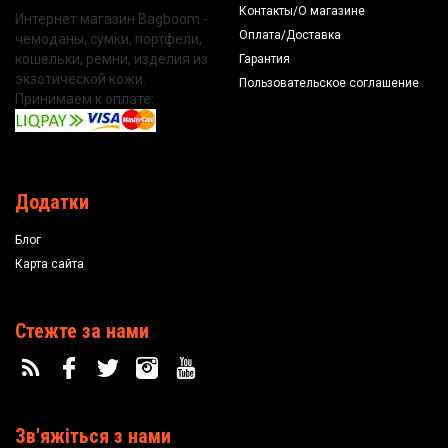
Контакты/О магазине
Интернет магазин Bagboom -
Оплата/Доставка
чемоданы, сумки, портфели,
кошельки, ремни, изделия из
Гарантия
экзотической кожи.
Пользовательское соглашение
Принимаем к оплате:
Додатки
Блог
Карта сайта
Стежте за нами
Зв'яжіться з нами