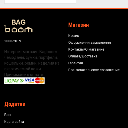
Магазин
Кошик
2008-2019
Оформлення замовлення
Контакты/О магазине
Интернет магазин Bagboom -
Оплата/Доставка
чемоданы, сумки, портфели,
кошельки, ремни, изделия из
Гарантия
экзотической кожи.
Пользовательское соглашение
Принимаем к оплате:
Додатки
Блог
Карта сайта