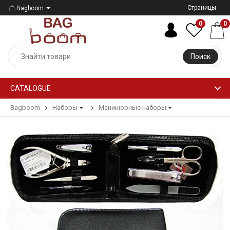
Страницы
Bagboom
0
0
Поиск
CATALOGUE
Bagboom
Наборы
Маникюрные наборы