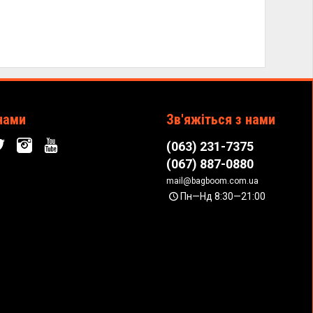
нами
Зв'яжіться з нами
(063) 231-7375
(067) 887-0880
mail@bagboom.com.ua
Пн—Нд 8:30—21:00