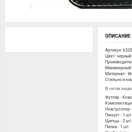
ОПИСАНИЕ
Артикул: 6320
Цвет: черный
Производител
Маникюрный н
Материал - И
Стильно и ко
В состав входи
Футляр - Кож
Комплектаци
Нож/штопор -
Пинцет - 1 шт
Щипцы - 2 шт.
Пилка - 1 шт.