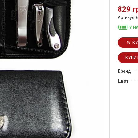
829 г
Артикул: 
У Н
КУ
Бренд
Цвет