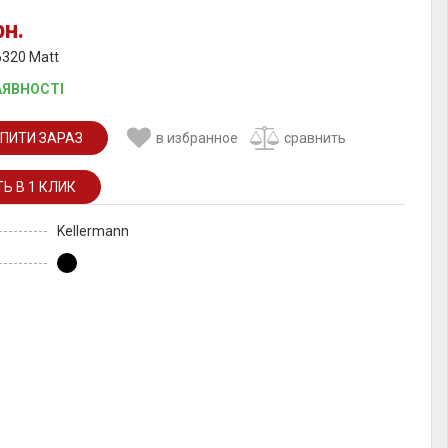
рн.
6320 Matt
АЯВНОСТІ
ПИТИ ЗАРАЗ
в избранное
сравнить
Kellermann