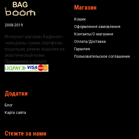
Магазин
Кошик
2008-2019
Оформлення замовлення
Контакты/О магазине
Интернет магазин Bagboom -
Оплата/Доставка
чемоданы, сумки, портфели,
кошельки, ремни, изделия из
Гарантия
экзотической кожи.
Пользовательское соглашение
Принимаем к оплате:
Додатки
Блог
Карта сайта
Стежте за нами