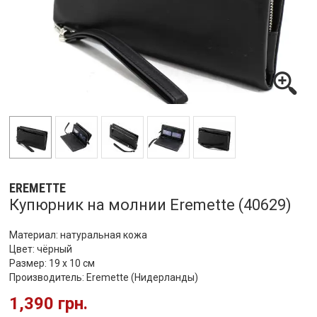
EREMETTE
Купюрник на молнии Eremette (40629)
Материал: натуральная кожа
Цвет: чёрный
Размер: 19 х 10 см
Производитель: Eremette (Нидерланды)
1,390 грн.