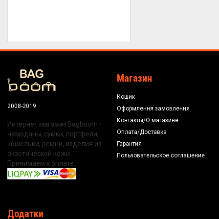
Магазин
Кошик
2008-2019
Оформлення замовлення
Контакты/О магазине
Интернет магазин Bagboom -
Оплата/Доставка
чемоданы, сумки, портфели,
кошельки, ремни, изделия из
Гарантия
экзотической кожи.
Пользовательское соглашение
Принимаем к оплате:
Додатки