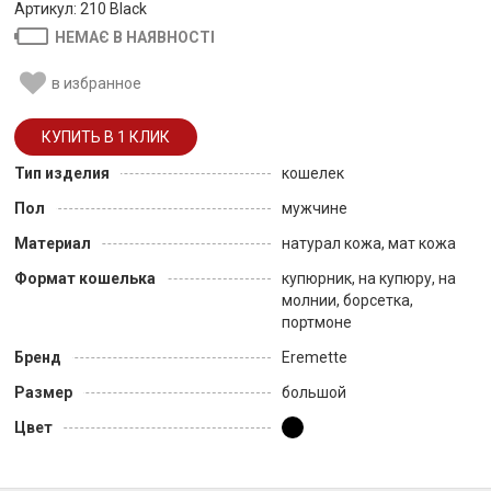
Артикул: 210 Black
НЕМАЄ В НАЯВНОСТІ
в избранное
Тип изделия
кошелек
Пол
мужчине
Материал
натурал кожа, мат кожа
Формат кошелька
купюрник, на купюру, на
молнии, борсетка,
портмоне
Бренд
Eremette
Размер
большой
Цвет