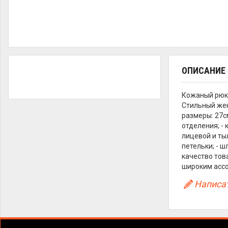
ОПИСАНИЕ
Кожаный рюк
Стильный жен
размеры: 27см
отделения; -
лицевой и ты
петельки; - 
качество тов
широким ассо
Написат