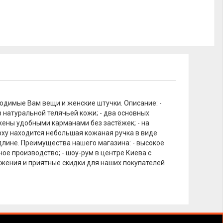
одимые Вам вещи и женские штучки. Описание: -
из натуральной телячьей кожи; - два основных
жены удобными карманами без застёжек; - на
рху находится небольшая кожаная ручка в виде
длине. Преимущества нашего магазина: - высокое
ое производство; - шоу-рум в центре Киева с
жения и приятные скидки для наших покупателей