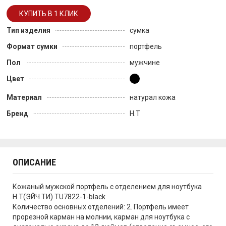
Тип изделия
сумка
Формат сумки
портфель
Пол
мужчине
Цвет
Материал
натурал кожа
Бренд
H.T
ОПИСАНИЕ
Кожаный мужской портфель с отделением для ноутбука
H.T(ЭЙЧ ТИ) TU7822-1-black
Количество основных отделений: 2. Портфель имеет
прорезной карман на молнии, карман для ноутбука с