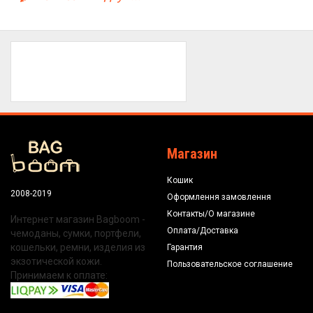
Магазин
Кошик
2008-2019
Оформлення замовлення
Контакты/О магазине
Интернет магазин Bagboom -
Оплата/Доставка
чемоданы, сумки, портфели,
кошельки, ремни, изделия из
Гарантия
экзотической кожи.
Пользовательское соглашение
Принимаем к оплате: