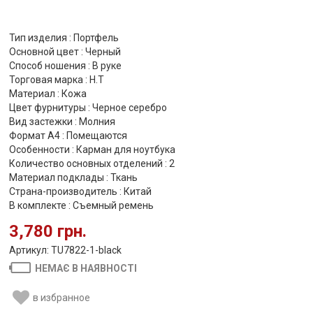
Тип изделия : Портфель
Основной цвет : Черный
Способ ношения : В руке
Торговая марка : H.T
Материал : Кожа
Цвет фурнитуры : Черное серебро
Вид застежки : Молния
Формат А4 : Помещаются
Особенности : Карман для ноутбука
Количество основных отделений : 2
Материал подклады : Ткань
Страна-производитель : Китай
В комплекте : Съемный ремень
3,780 грн.
Артикул: TU7822-1-black
НЕМАЄ В НАЯВНОСТІ
в избранное