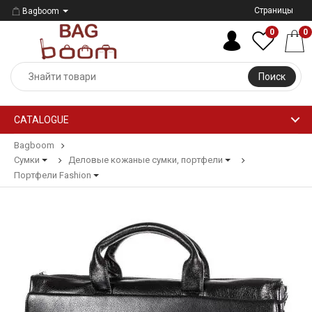
Страницы
Bagboom
0
0
Поиск
CATALOGUE
Bagboom
Сумки
Деловые кожаные сумки, портфели
Портфели Fashion