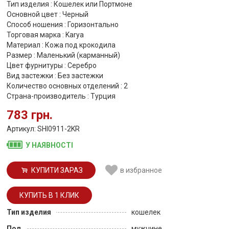
Тип изделия : Кошелек или Портмоне
Основной цвет : Черный
Способ ношения : Горизонтально
Торговая марка : Karya
Материал : Кожа под крокодила
Размер : Маленький (карманный)
Цвет фурнитуры : Серебро
Вид застежки : Без застежки
Количество основных отделений : 2
Страна-производитель : Турция
783 грн.
Артикул: SHI0911-2KR
У НАЯВНОСТІ
КУПИТИ ЗАРАЗ
в избранное
Тип изделия
кошелек
Пол
мужчине