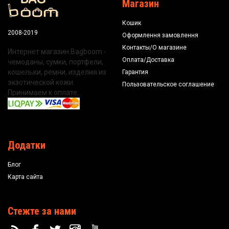
Магазин
Кошик
2008-2019
Оформлення замовлення
Контакты/О магазине
Интернет магазин Bagboom -
Оплата/Доставка
чемоданы, сумки, портфели,
кошельки, ремни, изделия из
Гарантия
экзотической кожи.
Пользовательское соглашение
Принимаем к оплате:
Додатки
Блог
Карта сайта
Стежте за нами