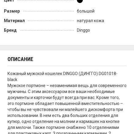
Цвет
Размер
большой
Материал
натурал кожа
Бренд
Dinggo
ОПИСАНИЕ
Кожаный мужской кошелек DINGGO (ДИНГГО) DG01018-
black
Мужское портмоне – незаменимая вещь для современного
мужчины. С этим аксессуаром все ваши необходимые
документы и карточки будут всегда при вас. Кроме того,
это портмоне обладает повышенной вместительностью –
чтобы вы не чувствовали ни малейшего дискомфорта при
использовании. В нем есть два больших отделения для
купюр, одно отделение на молнии и кармашек на кнопке
для мелочи. Также портмоне снабжено 10 отделениями
для пластиковых карт, 3 прозрачными карманами, 2