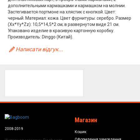
дополнительными кармашками и кармашком на молнии.
Застегивается портмоне на хлястик с кнопкой. Цвет:
черный. Материал: кожа. Цвет фурнитуры: серебро. Размер
(Xx*Yy*Zz): 10,5*14,5*2 см; в развернутом виде 21 см.
Упаковано изделие в красивую картонную коробку.
Производитель: Dinggo (Китай).
Написати відгук...
Магазин
2008-2019
Кошик
Оформлення замовлення