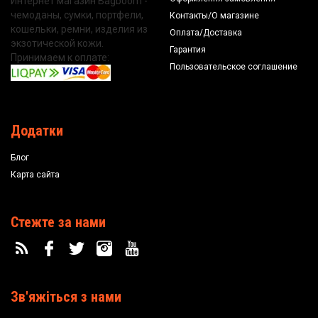
Интернет магазин Bagboom -
чемоданы, сумки, портфели,
Контакты/О магазине
кошельки, ремни, изделия из
Оплата/Доставка
экзотической кожи.
Гарантия
Принимаем к оплате:
Пользовательское соглашение
Додатки
Блог
Карта сайта
Стежте за нами
Зв'яжіться з нами