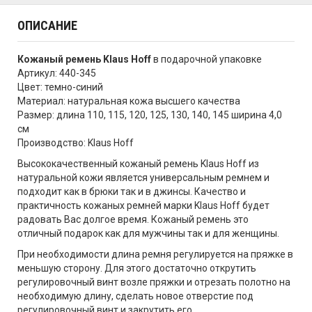
ОПИСАНИЕ
Кожаный ремень Klaus Hoff
в подарочной упаковке
Артикул: 440-345
Цвет: темно-синий
Материал: натуральная кожа высшего качества
Размер: длина 110, 115, 120, 125, 130, 140, 145 ширина 4,0
см
Производство: Klaus Hoff
Высококачественный кожаный ремень Klaus Hoff из
натуральной кожи является универсальным ремнем и
подходит как в брюки так и в джинсы. Качество и
практичность кожаных ремней марки Klaus Hoff
будет
радовать Вас долгое время. Кожаный ремень это
отличный подарок как для мужчины так и для женщины.
При необходимости длина ремня регулируется на пряжке в
меньшую сторону. Для этого достаточно открутить
регулировочный винт возле пряжки и отрезать полотно на
необходимую длину, сделать новое отверстие под
регулировочный винт и закрутить его.