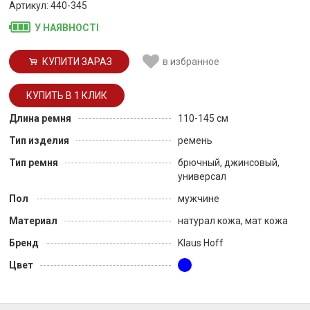
Артикул: 440-345
У НАЯВНОСТІ
КУПИТИ ЗАРАЗ
в избранное
Длина ремня
110-145 см
Тип изделия
ремень
Тип ремня
брючный, джинсовый,
универсал
Пол
мужчине
Материал
натурал кожа, мат кожа
Бренд
Klaus Hoff
Цвет