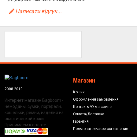
Написати відгук...
Магазин
2008-2019
Кошик
Оформлення замовлення
Интернет магазин Bagboom -
чемоданы, сумки, портфели,
Контакты/О магазине
кошельки, ремни, изделия из
Оплата/Доставка
экзотической кожи.
Гарантия
Принимаем к оплате:
Пользовательское соглашение