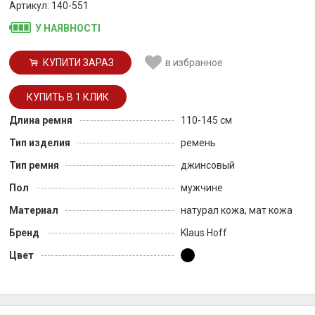
Артикул: 140-551
У НАЯВНОСТІ
КУПИТИ ЗАРАЗ
в избранное
Длина ремня
110-145 см
Тип изделия
ремень
Тип ремня
джинсовый
Пол
мужчине
Материал
натурал кожа, мат кожа
Бренд
Klaus Hoff
Цвет