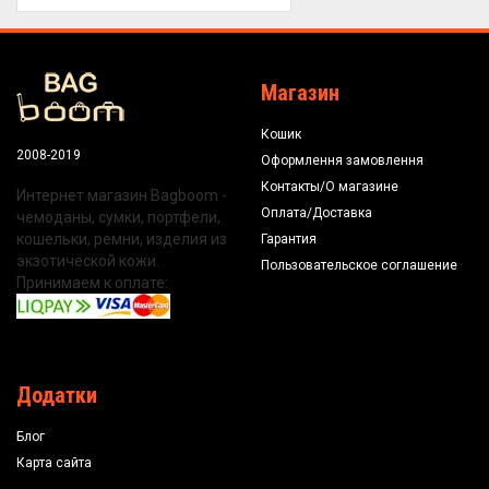
Магазин
Кошик
2008-2019
Оформлення замовлення
Контакты/О магазине
Интернет магазин Bagboom -
Оплата/Доставка
чемоданы, сумки, портфели,
кошельки, ремни, изделия из
Гарантия
экзотической кожи.
Пользовательское соглашение
Принимаем к оплате:
Додатки
Блог
Карта сайта