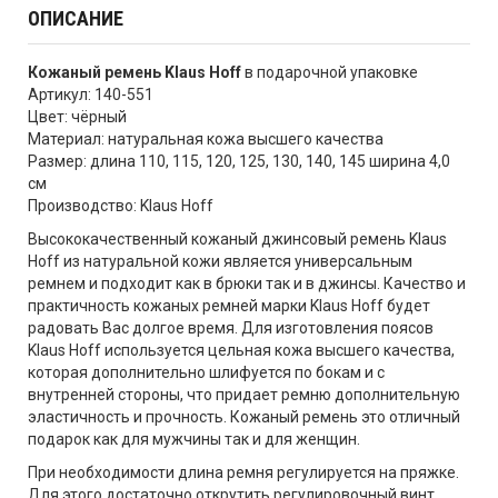
ОПИСАНИЕ
Кожаный ремень Klaus Hoff
в подарочной упаковке
Артикул: 140-551
Цвет: чёрный
Материал: натуральная кожа высшего качества
Размер: длина 110, 115, 120, 125, 130, 140, 145 ширина 4,0
см
Производство: Klaus Hoff
Высококачественный кожаный джинсовый ремень Klaus
Hoff из натуральной кожи является универсальным
ремнем и подходит как в брюки так и в джинсы. Качество и
практичность кожаных ремней марки Klaus Hoff будет
радовать Вас долгое время. Для изготовления поясов
Klaus Hoff используется цельная кожа высшего качества,
которая дополнительно шлифуется по бокам и с
внутренней стороны, что придает ремню дополнительную
эластичность и прочность. Кожаный ремень это отличный
подарок как для мужчины так и для женщин.
При необходимости длина ремня регулируется на пряжке.
Для этого достаточно открутить регулировочный винт