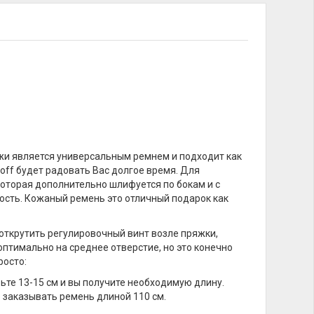
жи является универсальным ремнем и подходит как
off
будет радовать Вас долгое время. Для
которая дополнительно шлифуется по бокам и с
ость. Кожаный ремень это отличный подарок как
открутить регулировочный винт возле пряжки,
оптимально на среднее отверстие, но это конечно
росто:
вьте 13-15 см и вы получите необходимую длину.
 заказывать ремень длиной 110 см.