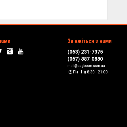
нами
Зв'яжіться з нами
(063) 231-7375
(067) 887-0880
mail@bagboom.com.ua
Пн—Нд 8:30—21:00