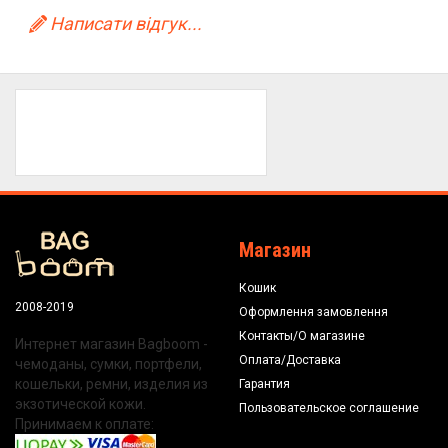
Написати відгук...
Магазин
Кошик
2008-2019
Оформлення замовлення
Контакты/О магазине
Интернет магазин Bagboom -
Оплата/Доставка
чемоданы, сумки, портфели,
кошельки, ремни, изделия из
Гарантия
экзотической кожи.
Пользовательское соглашение
Принимаем к оплате: