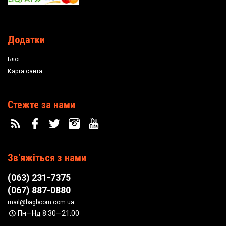
Додатки
Блог
Карта сайта
Стежте за нами
Зв'яжіться з нами
(063) 231-7375
(067) 887-0880
mail@bagboom.com.ua
Пн—Нд 8:30—21:00