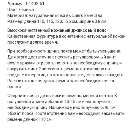
Артикул: T-1402-51
Цвет: черный
Материал: натуральная кожа высшего качества
Размер: длина 110, 115, 120, 125 см, ширина 3.8 см
Высококачественный
кожаный джинсовый пояс
.
Качественная фурнитура в сочетании с натуральной кожей
прослужит долгое время.
При необходимости длина пояса может быть уменьшена.
Для этого достаточно открутить регулировочный винт
возле пряжки, отрезать полотно на необходимую длину и
закрутить винт. Застегивать ремень оптимально на
среднее отверстие, но это конечно же дело вкуса каждого.
Рассчитать какая длина ремня вам необходима очень
просто:
Оберните пояс, где вы носите ремень, мерной лентой. К
полученной длине добавьте 13-15 см и вы получите
необходимую длину. Например у вас получилось 95 см
обхват пояса, соответственно вам необходимо заказывать
ремень длиной 110 см.