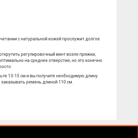
очетании с натуральной кожей прослужит долгое
открутить регулировочный винт возле пряжки,
оптимально на среднее отверстие, но это конечно
росто:
вьте 13-15 см и вы получите необходимую длину.
 заказывать ремень длиной 110 см.