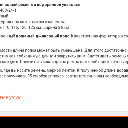
инсовый ремень
в подарочной упаковке
2403-24-1
евый
туральная кожа высшего качества
 110, 115, 120, 125 см, ширина 3.8 см
твенный
кожаный джинсовый пояс
. Качественная фурнитура в с
мости длина пояса может быть уменьшена. Для этого достаточно 
отно на необходимую длину и закрутить винт. Застегивать ремень 
а каждого. Рассчитать какая длина ремня вам необходима очень п
с, где вы носите ремень, мерной лентой. К полученной длине доба
ас получилось 95 см обхват пояса, соответственно вам необходимо
и відгук...