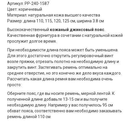
Артикул: PP-240-1587
Цвет: коричневый
Материал: натуральная кожа высшего качества
Размер: длина 110, 115, 120, 125 см, ширина 3.8 см
Высококачественный
кожаный джинсовый пояс
.
Качественная фурнитура в сочетании с натуральной кожей
прослужит долгое время.
При необходимости длина пояса может быть уменьшена.
Для этого достаточно открутить регулировочный винт
возле пряжки, отрезать полотно на необходимую длину и
закрутить винт. Застегивать ремень оптимально на
среднее отверстие, но это конечно же дело вкуса каждого.
Рассчитать какая длина ремня вам необходима очень
просто:
Оберните пояс, где вы носите ремень, мерной лентой. К
полученной длине добавьте 13-15 см и вы получите
необходимую длину. Например у вас получилось 95 см
обхват пояса, соответственно вам необходимо заказывать
ремень длиной 110 см.