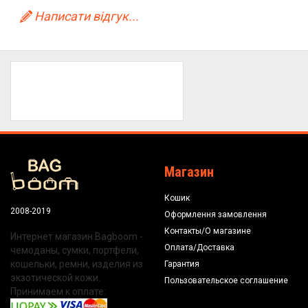
Написати відгук...
Магазин
Кошик
2008-2019
Оформлення замовлення
Контакты/О магазине
Интернет магазин Bagboom -
Оплата/Доставка
чемоданы, сумки, портфели,
кошельки, ремни, изделия из
Гарантия
экзотической кожи.
Пользовательское соглашение
Принимаем к оплате: