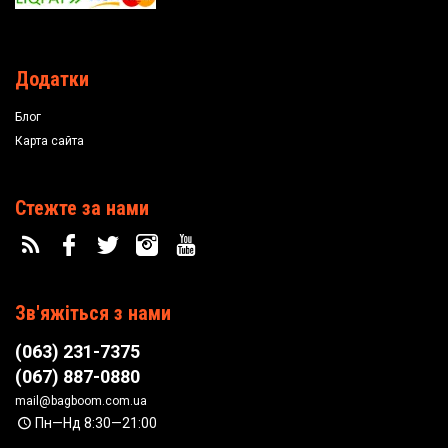
Додатки
Блог
Карта сайта
Стежте за нами
Зв'яжіться з нами
(063) 231-7375
(067) 887-0880
mail@bagboom.com.ua
Пн—Нд 8:30—21:00