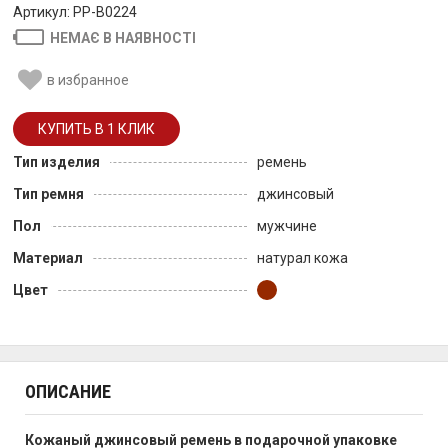
Артикул: PP-B0224
НЕМАЄ В НАЯВНОСТІ
в избранное
Тип изделия
ремень
Тип ремня
джинсовый
Пол
мужчине
Материал
натурал кожа
Цвет
ОПИСАНИЕ
Кожаный джинсовый ремень
в подарочной упаковке