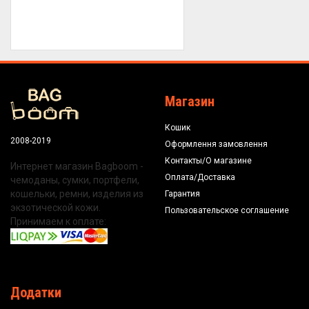
Магазин
Кошик
2008-2019
Оформлення замовлення
Контакты/О магазине
Интернет магазин Bagboom -
Оплата/Доставка
чемоданы, сумки, портфели,
кошельки, ремни, изделия из
Гарантия
экзотической кожи.
Пользовательское соглашение
Принимаем к оплате:
Додатки