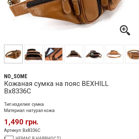
NO_SOME
Кожаная сумка на пояс BEXHILL
Bx8336C
Тип изделия: сумка
Материал: натурал кожа
1,490 грн.
Артикул: Bx8336C
НЕМАЄ В НАЯВНОСТІ