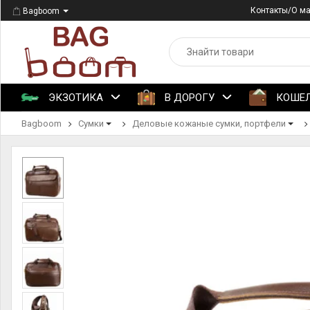
Контакты/О м
Bagboom
ЭКЗОТИКА
В ДОРОГУ
КОШЕ
Bagboom
Сумки
Деловые кожаные сумки, портфели