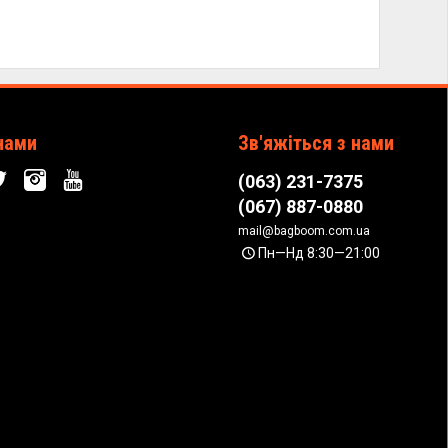
нами
Зв'яжіться з нами
(063) 231-7375
(067) 887-0880
mail@bagboom.com.ua
Пн—Нд 8:30—21:00