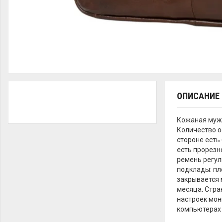
ОПИСАНИЕ
Кожаная мужс
Количество о
стороне есть
есть прорезн
ремень регул
подклады: пл
закрывается 
месяца. Стра
настроек мон
компьютерах 