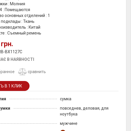
жки : Молния
4 : Помещаются
о основных отделений : 1
 подклады : Ткань
оизводитель : Китай
кте : Съемный ремень
 грн.
 RB-BX1127C
АЄ В НАЯВНОСТІ
бранное
сравнить
лия
сумка
сумки
повседнев, деловая, для
ноутбука
мужчине