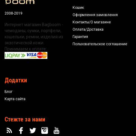
Кошик
2008-2019
Оформлення замовлення
Контакты/О магазине
Интернет магазин Bagboom -
Оплата/Доставка
чемоданы, сумки, портфели,
кошельки, ремни, изделия из
Гарантия
экзотической кожи.
Пользовательское соглашение
Принимаем к оплате:
Додатки
Блог
Карта сайта
Стежте за нами