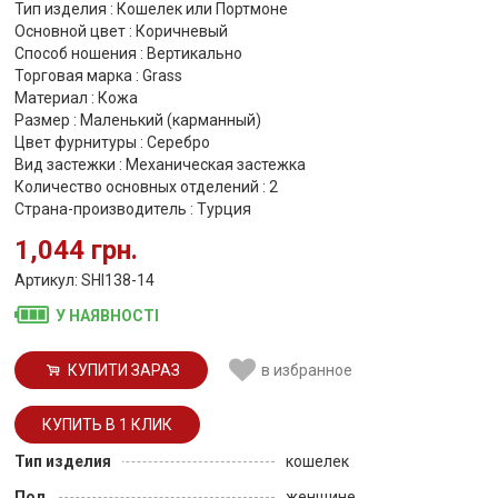
Тип изделия : Кошелек или Портмоне
Основной цвет : Коричневый
Способ ношения : Вертикально
Торговая марка : Grass
Материал : Кожа
Размер : Маленький (карманный)
Цвет фурнитуры : Серебро
Вид застежки : Механическая застежка
Количество основных отделений : 2
Страна-производитель : Турция
1,044 грн.
Артикул: SHI138-14
У НАЯВНОСТІ
КУПИТИ ЗАРАЗ
в избранное
Тип изделия
кошелек
Пол
женщине