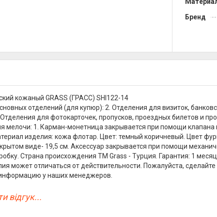
Материа
Бренд
кий кожаный GRASS (ГРАСС) SHI122-14
сновных отделений (для купюр): 2. Отделения для визиток, банковс
. Отделения для фотокарточек, пропусков, проездных билетов и про
я мелочи: 1. Карман-монетница закрывается при помощи клапана 
териал изделия: кожа флотар. Цвет: темный коричневый. Цвет фурн
крытом виде- 19,5 см. Аксессуар закрывается при помощи механи
робку. Страна происхождения ТМ Grass - Турция. Гарантия: 1 меся
лия может отличаться от действительности. Пожалуйста, сделайте
 информацию у наших менеджеров.
и відгук...