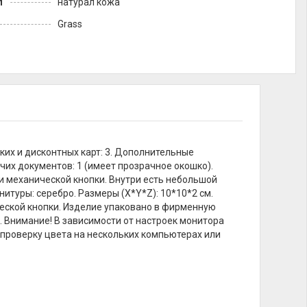
л
натурал кожа
Grass
ких и дисконтных карт: 3. Дополнительные
чих документов: 1 (имеет прозрачное окошко).
и механической кнопки. Внутри есть небольшой
итуры: серебро. Размеры (X*Y*Z): 10*10*2 см.
ческой кнопки. Изделие упаковано в фирменную
ц. Внимание! В зависимости от настроек монитора
 проверку цвета на нескольких компьютерах или