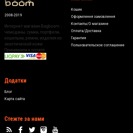
Кошик
2008-2019
Оформлення замовлення
Контакты/О магазине
Интернет магазин Bagboom -
Оплата/Доставка
чемоданы, сумки, портфели,
кошельки, ремни, изделия из
Гарантия
экзотической кожи.
Пользовательское соглашение
Принимаем к оплате:
Додатки
Блог
Карта сайта
Стежте за нами