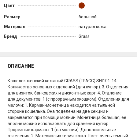
Цвет
Размер
большой
Материал
натурал кожа
Бренд
Grass
ОПИСАНИЕ
Кошелек женский кожаный GRASS (ГРАСС) SHI101-14
Количество основных отделений (для купюр): 3. Отделения
для визиток, банковских и дисконтных карт: 4. Отдление
для документов: 1 (с прозрачным окошком). Отделения для
мелочи: 1. Карман-монетница находится на тыльной
стороне кошелька. Она поделена на две секции и
закрывается при помощи молнии. Монетница большая, ее
вполне можно использовать для хранения купюр.
Прорезные карманы: 1 (на молнии). Дополнительные
отделения: 2. Материал изделия: кожа. Цвет: очень темный