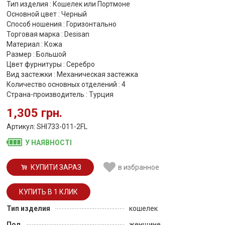
Тип изделия : Кошелек или Портмоне
Основной цвет : Черный
Способ ношения : Горизонтально
Торговая марка : Desisan
Материал : Кожа
Размер : Большой
Цвет фурнитуры : Серебро
Вид застежки : Механическая застежка
Количество основных отделений : 4
Страна-производитель : Турция
1,305 грн.
Артикул: SHI733-011-2FL
У НАЯВНОСТІ
КУПИТИ ЗАРАЗ
в избранное
Тип изделия
кошелек
Пол
женщине