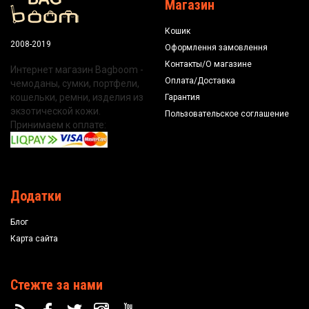
Магазин
Кошик
2008-2019
Оформлення замовлення
Контакты/О магазине
Интернет магазин Bagboom -
Оплата/Доставка
чемоданы, сумки, портфели,
кошельки, ремни, изделия из
Гарантия
экзотической кожи.
Пользовательское соглашение
Принимаем к оплате:
Додатки
Блог
Карта сайта
Стежте за нами