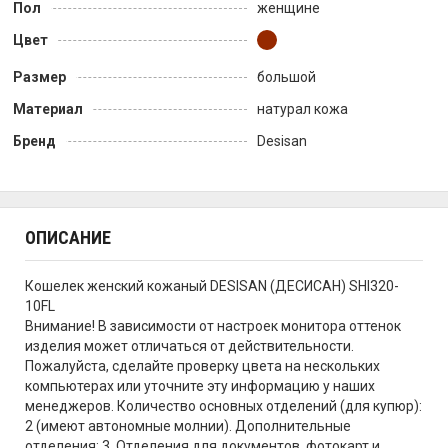
Пол
женщине
Цвет
Размер
большой
Материал
натурал кожа
Бренд
Desisan
ОПИСАНИЕ
Кошелек женский кожаный DESISAN (ДЕСИСАН) SHI320-
10FL
Внимание! В зависимости от настроек монитора оттенок
изделия может отличаться от действительности.
Пожалуйста, сделайте проверку цвета на нескольких
компьютерах или уточните эту информацию у наших
менеджеров. Количество основных отделений (для купюр):
2 (имеют автономные молнии). Дополнительные
отделения: 3. Отделения для документов, фотокарт и