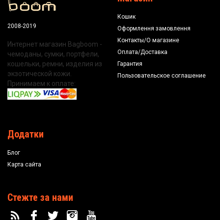
Кошик
2008-2019
Оформлення замовлення
Контакты/О магазине
Интернет магазин Bagboom -
Оплата/Доставка
чемоданы, сумки, портфели,
кошельки, ремни, изделия из
Гарантия
экзотической кожи.
Пользовательское соглашение
Принимаем к оплате:
Додатки
Блог
Карта сайта
Стежте за нами