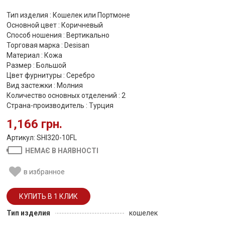
Тип изделия : Кошелек или Портмоне
Основной цвет : Коричневый
Способ ношения : Вертикально
Торговая марка : Desisan
Материал : Кожа
Размер : Большой
Цвет фурнитуры : Серебро
Вид застежки : Молния
Количество основных отделений : 2
Страна-производитель : Турция
1,166 грн.
Артикул: SHI320-10FL
НЕМАЄ В НАЯВНОСТІ
в избранное
Тип изделия
кошелек