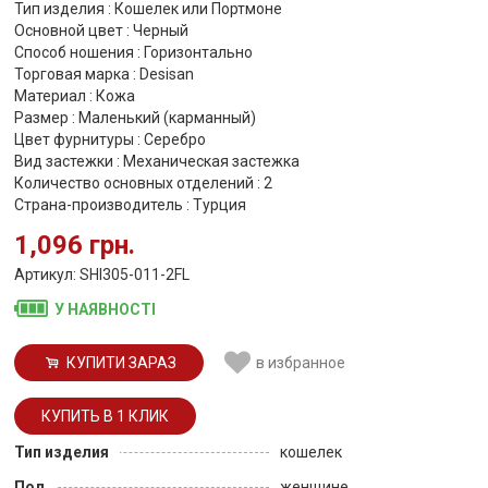
Тип изделия : Кошелек или Портмоне
Основной цвет : Черный
Способ ношения : Горизонтально
Торговая марка : Desisan
Материал : Кожа
Размер : Маленький (карманный)
Цвет фурнитуры : Серебро
Вид застежки : Механическая застежка
Количество основных отделений : 2
Страна-производитель : Турция
1,096 грн.
Артикул: SHI305-011-2FL
У НАЯВНОСТІ
КУПИТИ ЗАРАЗ
в избранное
Тип изделия
кошелек
Пол
женщине