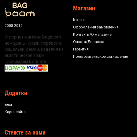
Магазин
Кошик
2008-2019
Оформлення замовлення
Контакты/О магазине
Интернет магазин Bagboom -
Оплата/Доставка
чемоданы, сумки, портфели,
кошельки, ремни, изделия из
Гарантия
экзотической кожи.
Пользовательское соглашение
Принимаем к оплате:
Додатки
Блог
Карта сайта
Стежте за нами