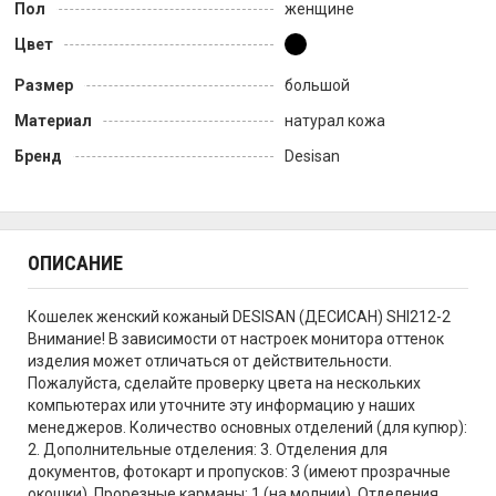
Пол
женщине
Цвет
Размер
большой
Материал
натурал кожа
Бренд
Desisan
ОПИСАНИЕ
Кошелек женский кожаный DESISAN (ДЕСИСАН) SHI212-2
Внимание! В зависимости от настроек монитора оттенок
изделия может отличаться от действительности.
Пожалуйста, сделайте проверку цвета на нескольких
компьютерах или уточните эту информацию у наших
менеджеров. Количество основных отделений (для купюр):
2. Дополнительные отделения: 3. Отделения для
документов, фотокарт и пропусков: 3 (имеют прозрачные
окошки). Прорезные карманы: 1 (на молнии). Отделения