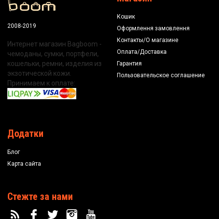
Кошик
2008-2019
Оформлення замовлення
Контакты/О магазине
Интернет магазин Bagboom -
Оплата/Доставка
чемоданы, сумки, портфели,
кошельки, ремни, изделия из
Гарантия
экзотической кожи.
Пользовательское соглашение
Принимаем к оплате:
Додатки
Блог
Карта сайта
Стежте за нами