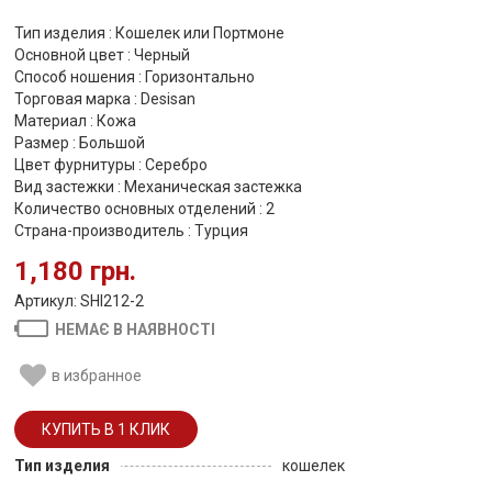
Тип изделия : Кошелек или Портмоне
Основной цвет : Черный
Способ ношения : Горизонтально
Торговая марка : Desisan
Материал : Кожа
Размер : Большой
Цвет фурнитуры : Серебро
Вид застежки : Механическая застежка
Количество основных отделений : 2
Страна-производитель : Турция
1,180 грн.
Артикул: SHI212-2
НЕМАЄ В НАЯВНОСТІ
в избранное
Тип изделия
кошелек