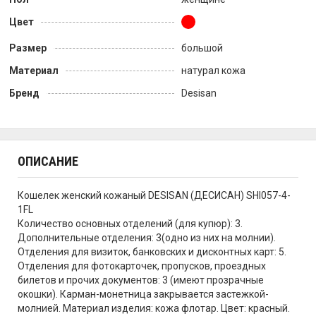
Цвет
Размер
большой
Материал
натурал кожа
Бренд
Desisan
ОПИСАНИЕ
Кошелек женский кожаный DESISAN (ДЕСИСАН) SHI057-4-
1FL
Количество основных отделений (для купюр): 3.
Дополнительные отделения: 3(одно из них на молнии).
Отделения для визиток, банковских и дисконтных карт: 5.
Отделения для фотокарточек, пропусков, проездных
билетов и прочих документов: 3 (имеют прозрачные
окошки). Карман-монетница закрывается застежкой-
молнией. Материал изделия: кожа флотар. Цвет: красный.