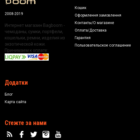
Кошик
2008-2019
Оформлення замовлення
Контакты/О магазине
Интернет магазин Bagboom -
Оплата/Доставка
чемоданы, сумки, портфели,
кошельки, ремни, изделия из
Гарантия
экзотической кожи.
Пользовательское соглашение
Принимаем к оплате:
Додатки
Блог
Карта сайта
Стежте за нами