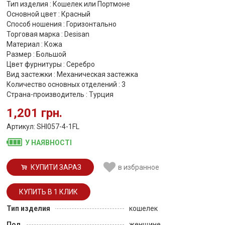
Тип изделия : Кошелек или Портмоне
Основной цвет : Красный
Способ ношения : Горизонтально
Торговая марка : Desisan
Материал : Кожа
Размер : Большой
Цвет фурнитуры : Серебро
Вид застежки : Механическая застежка
Количество основных отделений : 3
Страна-производитель : Турция
1,201 грн.
Артикул: SHI057-4-1FL
У НАЯВНОСТІ
КУПИТИ ЗАРАЗ
в избранное
Тип изделия
кошелек
Пол
женщине