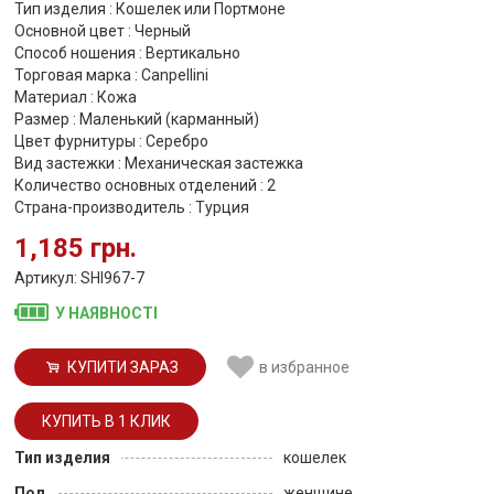
Тип изделия : Кошелек или Портмоне
Основной цвет : Черный
Способ ношения : Вертикально
Торговая марка : Canpellini
Материал : Кожа
Размер : Маленький (карманный)
Цвет фурнитуры : Серебро
Вид застежки : Механическая застежка
Количество основных отделений : 2
Страна-производитель : Турция
1,185 грн.
Артикул: SHI967-7
У НАЯВНОСТІ
КУПИТИ ЗАРАЗ
в избранное
Тип изделия
кошелек
Пол
женщине