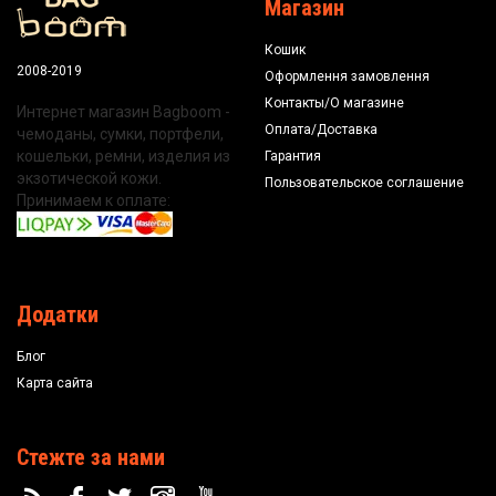
Магазин
Кошик
2008-2019
Оформлення замовлення
Контакты/О магазине
Интернет магазин Bagboom -
Оплата/Доставка
чемоданы, сумки, портфели,
кошельки, ремни, изделия из
Гарантия
экзотической кожи.
Пользовательское соглашение
Принимаем к оплате:
Додатки
Блог
Карта сайта
Стежте за нами