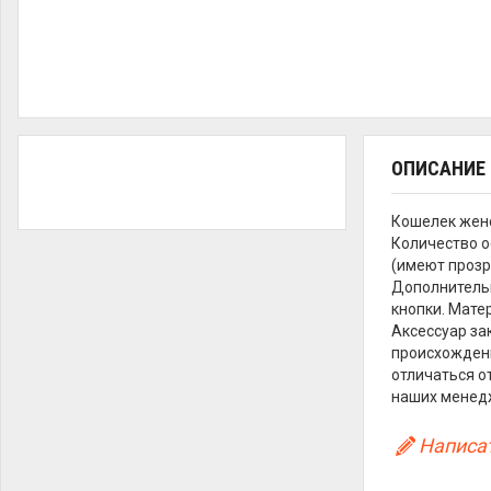
ОПИСАНИЕ
Кошелек жен
Количество о
(имеют прозр
Дополнительн
кнопки. Матер
Аксессуар за
происхождени
отличаться о
наших менед
Написат