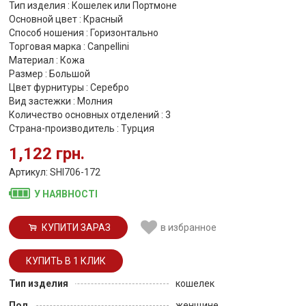
Тип изделия : Кошелек или Портмоне
Основной цвет : Красный
Способ ношения : Горизонтально
Торговая марка : Canpellini
Материал : Кожа
Размер : Большой
Цвет фурнитуры : Серебро
Вид застежки : Молния
Количество основных отделений : 3
Страна-производитель : Турция
1,122 грн.
Артикул: SHI706-172
У НАЯВНОСТІ
КУПИТИ ЗАРАЗ
в избранное
Тип изделия
кошелек
Пол
женщине