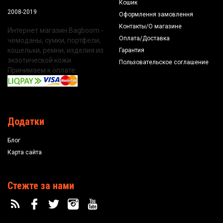
Кошик
2008-2019
Оформлення замовлення
Контакты/О магазине
Интернет магазин Bagboom -
Оплата/Доставка
чемоданы, сумки, портфели,
кошельки, ремни, изделия из
Гарантия
экзотической кожи.
Пользовательское соглашение
Принимаем к оплате:
Додатки
Блог
Карта сайта
Стежте за нами