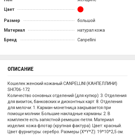
Цвет
Размер
большой
Материал
натурал кожа
Бренд
Canpellini
ОПИСАНИЕ
Кошелек женский кожаный CANPELLINI (КАНПЕЛЛИНИ)
SHI706-172
Количество основных отделений (для купюр): 3. Отделения
для визиток, банковских и дисконтных карт: 8. Отделения
для мелочи: 1. Карман-монетница закрывается при
помощи молнии. Большие накладные карманы: 2. В
комплекте есть запястной ремешок-петля. Материал
изделия: кожа флотар (крупная фактура). Цвет: красный.
Цвет фурнитуры: серебро. Размеры (X*Y*Z): 19*10*2,5 см.