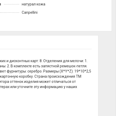
л
натурал кожа
Canpellini
их и дисконтных карт: 8. Отделения для мелочи: 1.
: 2. В комплекте есть запястной ремешок-петля.
вет фурнитуры: серебро. Размеры (X*Y*Z): 19*10*2,5
 картонную коробку. Страна происхождения ТМ
онитора оттенок изделия может отличаться от
терах или уточните эту информацию у наших