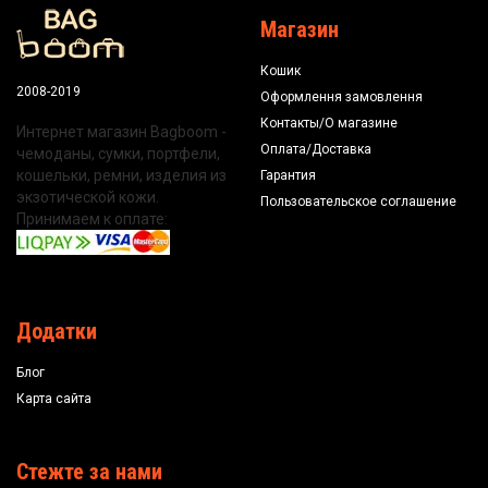
Магазин
Кошик
2008-2019
Оформлення замовлення
Контакты/О магазине
Интернет магазин Bagboom -
Оплата/Доставка
чемоданы, сумки, портфели,
кошельки, ремни, изделия из
Гарантия
экзотической кожи.
Пользовательское соглашение
Принимаем к оплате:
Додатки
Блог
Карта сайта
Стежте за нами