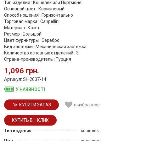
Тип изделия : Кошелек или Портмоне
Основной цвет : Коричневый
Способ ношения : Горизонтально
Торговая марка : Canpellini
Материал : Кожа
Размер : Большой
Цвет фурнитуры : Серебро
Вид застежки : Механическая застежка
Количество основных отделений : 3
Страна-производитель : Турция
1,096 грн.
Артикул: SHI2037-14
У НАЯВНОСТІ
КУПИТИ ЗАРАЗ
в избранное
Тип изделия
кошелек
Пол
женщине