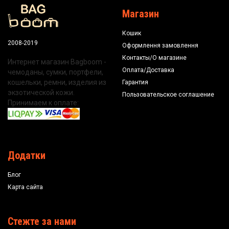
Магазин
Кошик
2008-2019
Оформлення замовлення
Контакты/О магазине
Интернет магазин Bagboom -
Оплата/Доставка
чемоданы, сумки, портфели,
кошельки, ремни, изделия из
Гарантия
экзотической кожи.
Пользовательское соглашение
Принимаем к оплате:
Додатки
Блог
Карта сайта
Стежте за нами