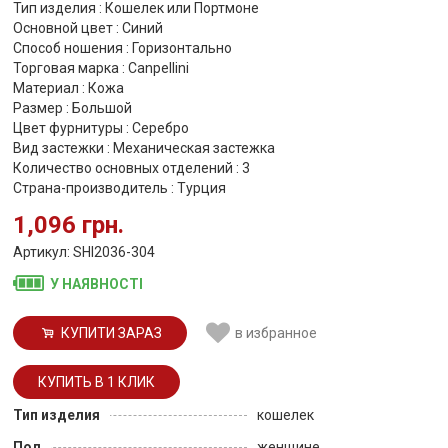
Тип изделия : Кошелек или Портмоне
Основной цвет : Синий
Способ ношения : Горизонтально
Торговая марка : Canpellini
Материал : Кожа
Размер : Большой
Цвет фурнитуры : Серебро
Вид застежки : Механическая застежка
Количество основных отделений : 3
Страна-производитель : Турция
1,096 грн.
Артикул: SHI2036-304
У НАЯВНОСТІ
КУПИТИ ЗАРАЗ
в избранное
Тип изделия
кошелек
Пол
женщине