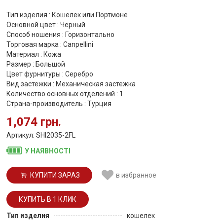
Тип изделия : Кошелек или Портмоне
Основной цвет : Черный
Способ ношения : Горизонтально
Торговая марка : Canpellini
Материал : Кожа
Размер : Большой
Цвет фурнитуры : Серебро
Вид застежки : Механическая застежка
Количество основных отделений : 1
Страна-производитель : Турция
1,074 грн.
Артикул: SHI2035-2FL
У НАЯВНОСТІ
КУПИТИ ЗАРАЗ
в избранное
Тип изделия
кошелек