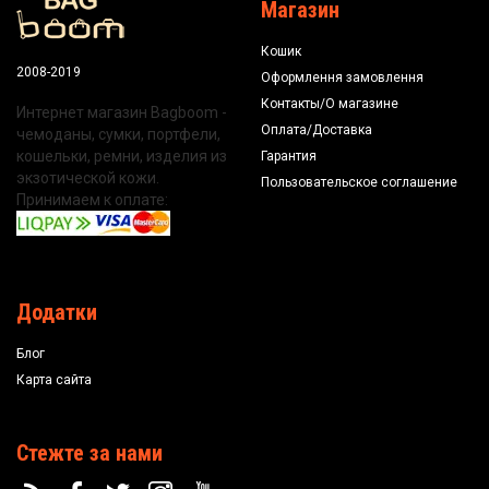
Магазин
Кошик
2008-2019
Оформлення замовлення
Контакты/О магазине
Интернет магазин Bagboom -
Оплата/Доставка
чемоданы, сумки, портфели,
кошельки, ремни, изделия из
Гарантия
экзотической кожи.
Пользовательское соглашение
Принимаем к оплате:
Додатки
Блог
Карта сайта
Стежте за нами