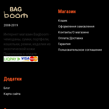
Магазин
Кошик
2008-2019
Оформлення замовлення
Контакты/О магазине
Интернет магазин Bagboom -
Оплата/Доставка
чемоданы, сумки, портфели,
кошельки, ремни, изделия из
Гарантия
экзотической кожи.
Пользовательское соглашение
Принимаем к оплате:
Додатки
Блог
Карта сайта