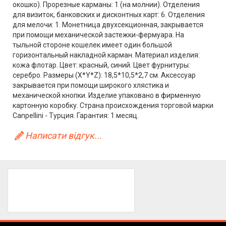
окошко). Прорезные карманы: 1 (на молнии). Отделения
для визиток, банковских и дисконтных карт: 6. Отделения
для мелочи: 1. Монетница двухсекционная, закрывается
при помощи механической застежки-фермуара. На
тыльной стороне кошелек имеет один большой
горизонтальный накладной карман. Материал изделия:
кожа флотар. Цвет: красный, синий. Цвет фурнитуры:
серебро. Размеры (X*Y*Z): 18,5*10,5*2,7 см. Аксессуар
закрывается при помощи широкого хлястика и
механической кнопки. Изделие упаковано в фирменную
картонную коробку. Страна происхождения торговой марки
Canpellini - Турция. Гарантия: 1 месяц.
Написати відгук...