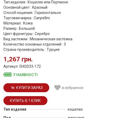
Тип изделия : Кошелек или Портмоне
Основной цвет : Красный
Способ ношения : Горизонтально
Торговая марка : Canpellini
Материал : Кожа
Размер : Большой
Цвет фурнитуры : Серебро
Вид застежки : Механическая застежка
Количество основных отделений : 3
Страна-производитель : Турция
1,267 грн.
Артикул: SHI2033-172
У НАЯВНОСТІ
КУПИТИ ЗАРАЗ
в избранное
Тип изделия
кошелек
Пол
женщине