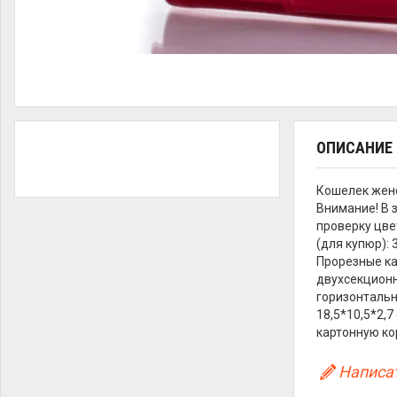
ОПИСАНИЕ
Кошелек жен
Внимание! В 
проверку цве
(для купюр):
Прорезные ка
двухсекционн
горизонтальн
18,5*10,5*2,
картонную кор
Написат