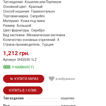
Тип изделия : Кошелек или Портмоне
Основной цвет : Красный
Способ ношения : Горизонтально
Торговая марка : Canpellini
Материал : Кожа под змею
Размер : Большой
Цвет фурнитуры : Серебро
Вид застежки : Механическая застежка
Количество основных отделений : 4
Страна-производитель : Турция
1,212 грн.
Артикул: SHI2030-1LZ
У НАЯВНОСТІ
КУПИТИ ЗАРАЗ
в избранное
Тип изделия
кошелек
Пол
женщине