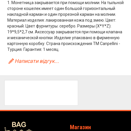
1. Монетница закрывается при помощи молнии. На тыльной
стороне кошелек имеет один большой горизонтальный
накладной карман и один прорезной карман на молнии.
Материал изделия: лакированная кожа под змею. Цвет:
красный. Цвет фурнитуры: серебро. Размеры (X*Y*Z):
19*9,5*2,7 см. Аксессуар закрывается при помощи клапана
и механической кнопки. Изделие упаковано в фирменную
картонную коробку. Страна происхождения ТМ Canpellini -
Турция. Гарантия: 1 месяц.
Написати відгук...
Магазин