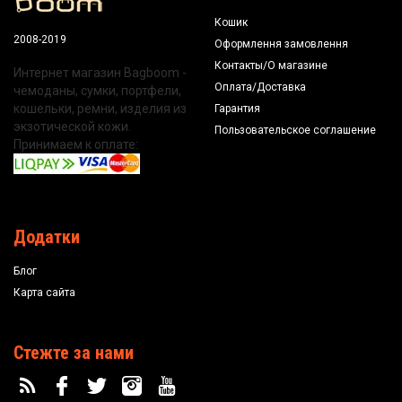
Кошик
2008-2019
Оформлення замовлення
Контакты/О магазине
Интернет магазин Bagboom -
Оплата/Доставка
чемоданы, сумки, портфели,
кошельки, ремни, изделия из
Гарантия
экзотической кожи.
Пользовательское соглашение
Принимаем к оплате:
Додатки
Блог
Карта сайта
Стежте за нами