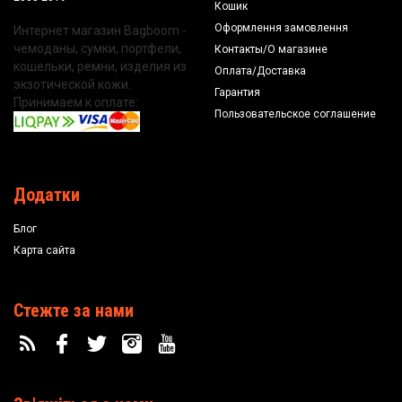
Кошик
Оформлення замовлення
Интернет магазин Bagboom -
чемоданы, сумки, портфели,
Контакты/О магазине
кошельки, ремни, изделия из
Оплата/Доставка
экзотической кожи.
Гарантия
Принимаем к оплате:
Пользовательское соглашение
Додатки
Блог
Карта сайта
Стежте за нами