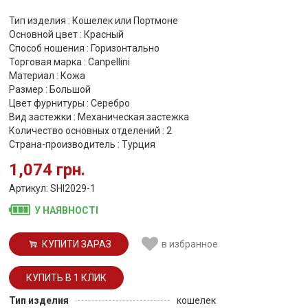
Тип изделия : Кошелек или Портмоне
Основной цвет : Красный
Способ ношения : Горизонтально
Торговая марка : Canpellini
Материал : Кожа
Размер : Большой
Цвет фурнитуры : Серебро
Вид застежки : Механическая застежка
Количество основных отделений : 2
Страна-производитель : Турция
1,074 грн.
Артикул: SHI2029-1
У НАЯВНОСТІ
КУПИТИ ЗАРАЗ
в избранное
Тип изделия
кошелек