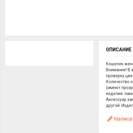
ОПИСАНИЕ
Кошелек жен
Внимание! В 
проверку цве
Количество о
(имеют прозр
изделия: лак
Аксессуар за
другой. Изде
Написат