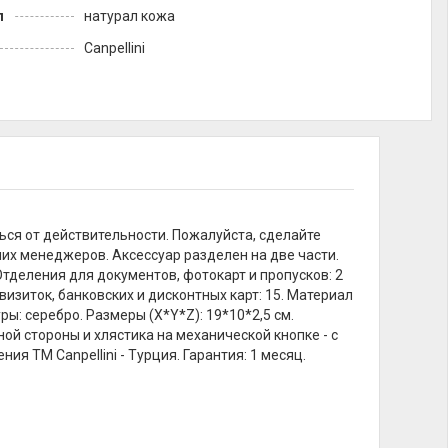
л
натурал кожа
Canpellini
ься от действительности. Пожалуйста, сделайте
их менеджеров. Аксессуар разделен на две части.
Отделения для документов, фотокарт и пропусков: 2
изиток, банковских и дисконтных карт: 15. Материал
ы: серебро. Размеры (X*Y*Z): 19*10*2,5 см.
ой стороны и хлястика на механической кнопке - с
я ТМ Canpellini - Турция. Гарантия: 1 месяц.