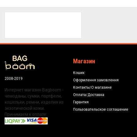
Магазин
Кошик
2008-2019
Оформлення замовлення
Контакты/О магазине
Интернет магазин Bagboom -
Оплата/Доставка
чемоданы, сумки, портфели,
кошельки, ремни, изделия из
Гарантия
экзотической кожи.
Пользовательское соглашение
Принимаем к оплате: