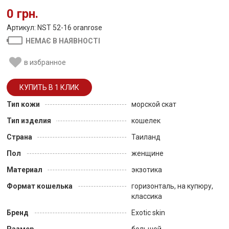
0 грн.
Артикул: NST 52-16 oranrose
НЕМАЄ В НАЯВНОСТІ
в избранное
Тип кожи
морской скат
Тип изделия
кошелек
Страна
Таиланд
Пол
женщине
Материал
экзотика
Формат кошелька
горизонталь, на купюру,
классика
Бренд
Exotic skin