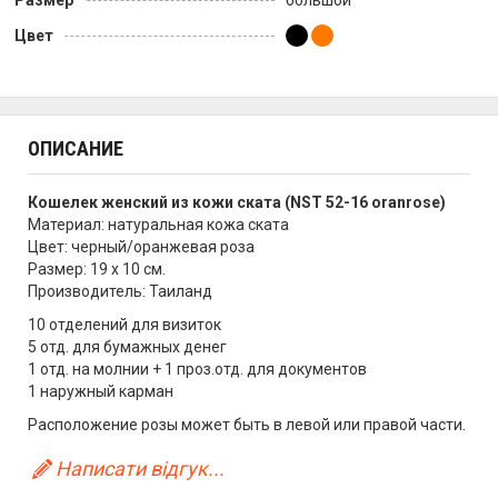
Размер
большой
Цвет
ОПИСАНИЕ
Кошелек женский из кожи ската (NST 52-16 oranrose)
Материал: натуральная кожа ската
Цвет: черный/оранжевая роза
Размер: 19 х 10 см.
Производитель: Таиланд
10 отделений для визиток
5 отд. для бумажных денег
1 отд. на молнии + 1 проз.отд. для документов
1 наружный карман
Расположение розы может быть в левой или правой части.
Написати відгук...