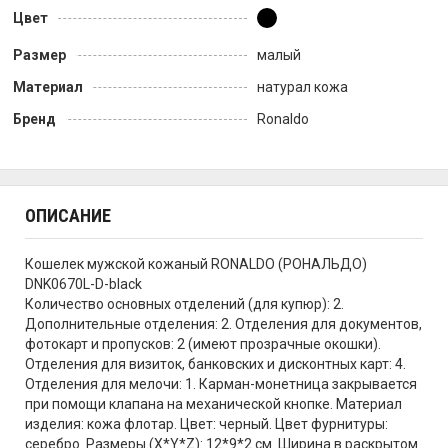
Цвет
Размер
малый
Материал
натурал кожа
Бренд
Ronaldo
ОПИСАНИЕ
Кошелек мужской кожаный RONALDO (РОНАЛЬДО)
DNK0670L-D-black
Количество основных отделений (для купюр): 2.
Дополнительные отделения: 2. Отделения для документов,
фотокарт и пропусков: 2 (имеют прозрачные окошки).
Отделения для визиток, банковских и дисконтных карт: 4.
Отделения для мелочи: 1. Карман-монетница закрывается
при помощи клапана на механической кнопке. Материал
изделия: кожа флотар. Цвет: черный. Цвет фурнитуры:
серебро. Размеры (X*Y*Z): 12*9*2 см. Ширина в раскрытом