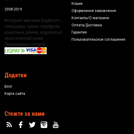
Кошик
2008-2019
Оформлення замовлення
Контакты/О магазине
Интернет магазин Bagboom -
Оплата/Доставка
чемоданы, сумки, портфели,
кошельки, ремни, изделия из
Гарантия
экзотической кожи.
Пользовательское соглашение
Принимаем к оплате:
Додатки
Блог
Карта сайта
Стежте за нами