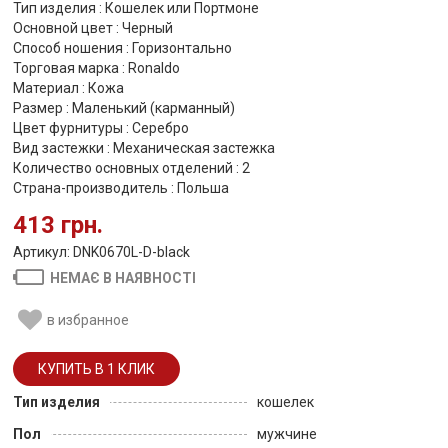
Тип изделия : Кошелек или Портмоне
Основной цвет : Черный
Способ ношения : Горизонтально
Торговая марка : Ronaldo
Материал : Кожа
Размер : Маленький (карманный)
Цвет фурнитуры : Серебро
Вид застежки : Механическая застежка
Количество основных отделений : 2
Страна-производитель : Польша
413 грн.
Артикул: DNK0670L-D-black
НЕМАЄ В НАЯВНОСТІ
в избранное
Тип изделия
кошелек
Пол
мужчине