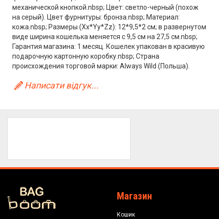
механической кнопкой.nbsp; Цвет: светло-черный (похож
на серый). Цвет фурнитуры: бронза.nbsp; Материал:
кожа.nbsp; Размеры (Xx*Yy*Zz): 12*9,5*2 см; в развернутом
виде ширина кошелька меняется с 9,5 см на 27,5 см.nbsp;
Гарантия магазина: 1 месяц. Кошелек упакован в красивую
подарочную картонную коробку.nbsp; Страна
происхождения торговой марки: Always Wild (Польша).
Написати відгук...
Магазин
Кошик