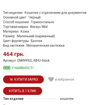
Тип изделия : Кошелек с отделением для документов
Основной цвет : Черный
Способ ношения : Горизонтально
Торговая марка : Always Wild
Материал : Кожа
Размер : Маленький (карманный)
Цвет фурнитуры : Бронза
Вид застежки : Механическая застежка
464 грн.
Артикул: DNKN992L-MHU-black
У НАЯВНОСТІ
КУПИТИ ЗАРАЗ
в избранное
Тип изделия
кошелек