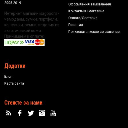
2008-2019
Оформлення замовлення
Контакты/О магазине
Интернет магазин Bagboom -
Оплата/Доставка
чемоданы, сумки, портфели,
кошельки, ремни, изделия из
Гарантия
экзотической кожи.
Пользовательское соглашение
Принимаем к оплате:
Додатки
Блог
Карта сайта
Стежте за нами