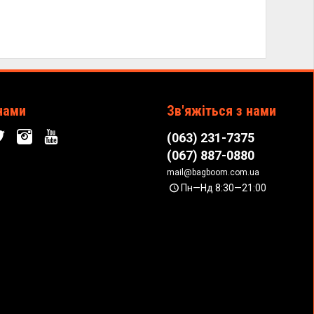
нами
Зв'яжіться з нами
(063) 231-7375
(067) 887-0880
mail@bagboom.com.ua
Пн—Нд 8:30—21:00