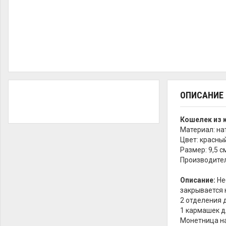
ОПИСАНИЕ
Кошелек из 
Материал: на
Цвет: красны
Размер: 9,5 см
Производител
Описание:
Не
закрывается 
2 отделения 
1 кармашек д
Монетница на