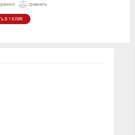
бранное
сравнить