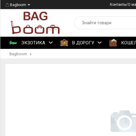
Контакты/О м
Bagboom
ЭКЗОТИКА
В ДОРОГУ
КОШЕ
Bagboom