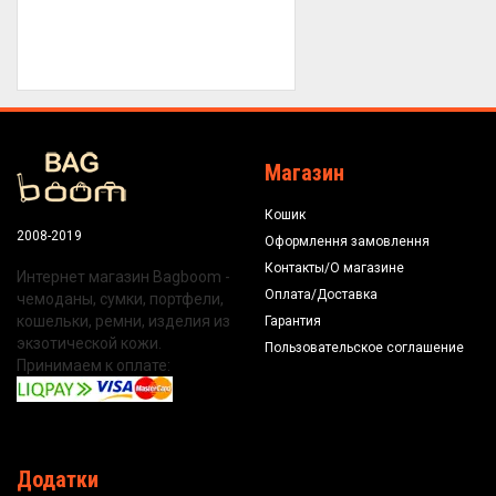
Магазин
Кошик
2008-2019
Оформлення замовлення
Контакты/О магазине
Интернет магазин Bagboom -
Оплата/Доставка
чемоданы, сумки, портфели,
кошельки, ремни, изделия из
Гарантия
экзотической кожи.
Пользовательское соглашение
Принимаем к оплате:
Додатки