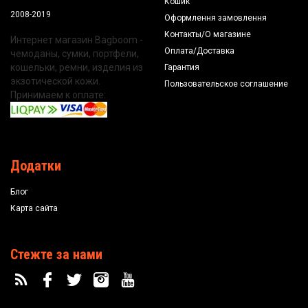
Кошик
2008-2019
Оформлення замовлення
Контакты/О магазине
Интернет магазин Bagboom -
Оплата/Доставка
чемоданы, сумки, портфели,
кошельки, ремни, изделия из
Гарантия
экзотической кожи.
Пользовательское соглашение
Принимаем к оплате:
Додатки
Блог
Карта сайта
Стежте за нами