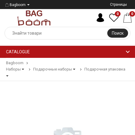
Страницы
Bagboom
0
0
Поиск
CATALOGUE
Bagboom
Наборы
Подарочные наборы
Подарочная упаковка