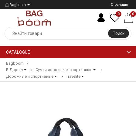
Страницы
Bagboom
0
0
Поиск
CATALOGUE
Bagboom
В Дорогу
Сумки дорожные, спортивные
Дорожные и спортивные
Travelite