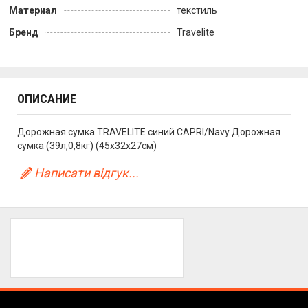
Материал
текстиль
Бренд
Travelite
ОПИСАНИЕ
Дорожная сумка TRAVELITE синий CAPRI/Navy Дорожная
сумка (39л,0,8кг) (45x32x27см)
Написати відгук...