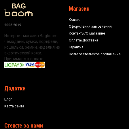
Магазин
Кошик
2008-2019
Оформлення замовлення
Контакты/О магазине
Интернет магазин Bagboom -
Оплата/Доставка
чемоданы, сумки, портфели,
кошельки, ремни, изделия из
Гарантия
экзотической кожи.
Пользовательское соглашение
Принимаем к оплате:
Додатки
Блог
Карта сайта
Стежте за нами