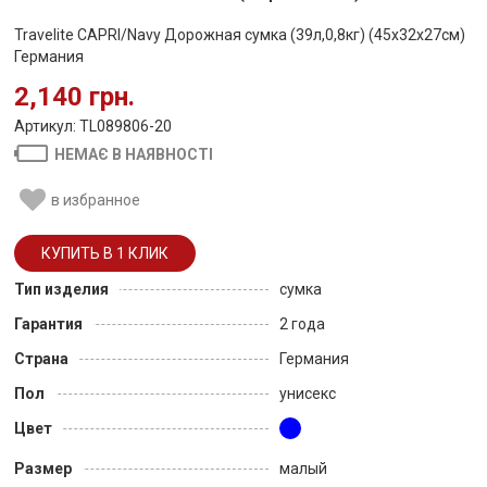
Travelite CAPRI/Navy Дорожная сумка (39л,0,8кг) (45x32x27см)
Германия
2,140 грн.
Артикул: TL089806-20
НЕМАЄ В НАЯВНОСТІ
в избранное
Тип изделия
сумка
Гарантия
2 года
Страна
Германия
Пол
унисекс
Цвет
Размер
малый