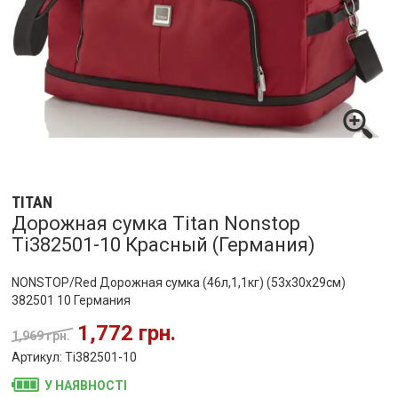
TITAN
Дорожная сумка Titan Nonstop
Ti382501-10 Красный (Германия)
NONSTOP/Red Дорожная сумка (46л,1,1кг) (53x30x29см)
382501 10 Германия
1,772 грн.
1,969 грн.
Артикул: Ti382501-10
У НАЯВНОСТІ