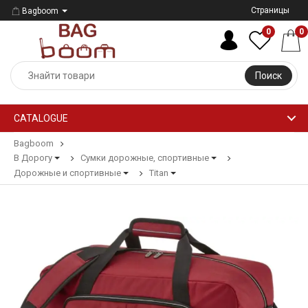
Страницы
Bagboom
0
0
Поиск
CATALOGUE
Bagboom
В Дорогу
Сумки дорожные, спортивные
Дорожные и спортивные
Titan