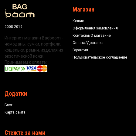
Магазин
Кошик
2008-2019
Оформлення замовлення
Контакты/О магазине
Интернет магазин Bagboom -
Оплата/Доставка
чемоданы, сумки, портфели,
кошельки, ремни, изделия из
Гарантия
экзотической кожи.
Пользовательское соглашение
Принимаем к оплате:
Додатки
Блог
Карта сайта
Стежте за нами