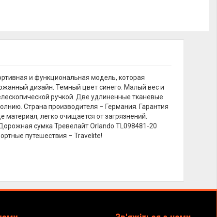
портивная и функциональная модель, которая
ржанный дизайн. Темный цвет синего. Малый вес и
телескопической ручкой. Две удлиненные тканевые
олнию. Страна производителя – Германия. Гарантия
е материал, легко очищается от загрязнений.
кг. Дорожная сумка Тревелайт Orlando TL098481-20
ртные путешествия – Travelite!