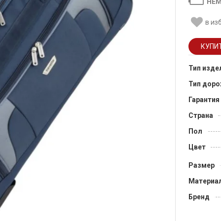
НЕМ
в из
Тип изде
Тип доро
Гарантия
Страна
Пол
Цвет
Размер
Материа
Бренд