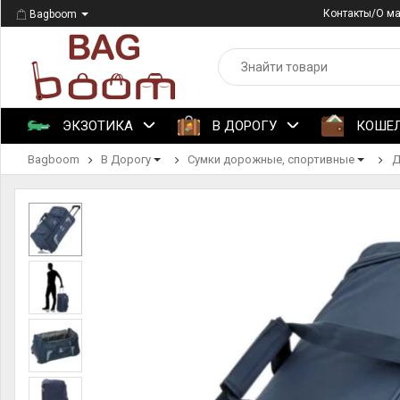
Контакты/О м
Bagboom
ЭКЗОТИКА
В ДОРОГУ
КОШЕ
Bagboom
В Дорогу
Сумки дорожные, спортивные
Д