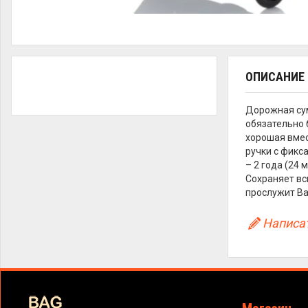
ОПИСАНИЕ
Дорожная сум
обязательно 
хорошая вмес
ручки с фикс
– 2 года (24
Сохраняет всю
прослужит Ва
Написат